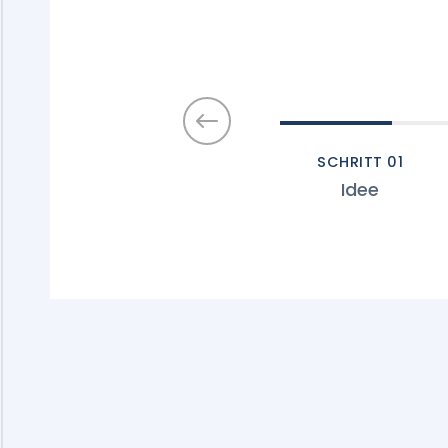
SCHRITT 0
1
Idee