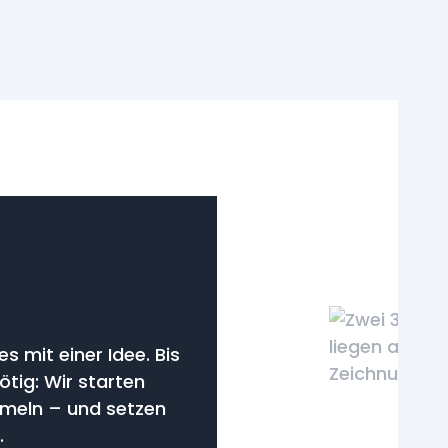
s mit einer Idee. Bis
ötig: Wir starten
mmeln – und setzen
.