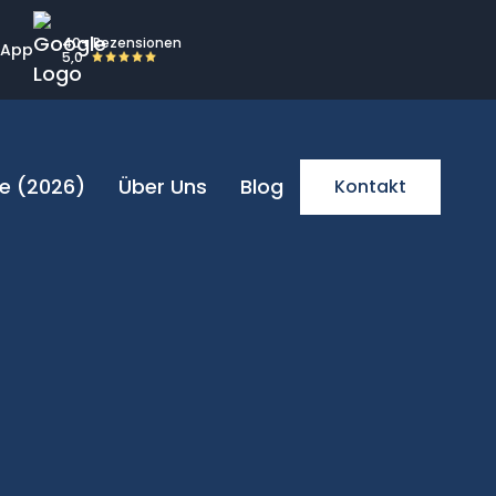
40+ Rezensionen
sApp
5,0
e (2026)
Über Uns
Blog
Kontakt