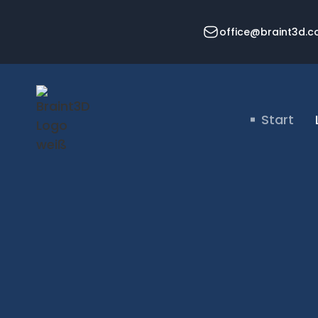
office@braint3d.
Start