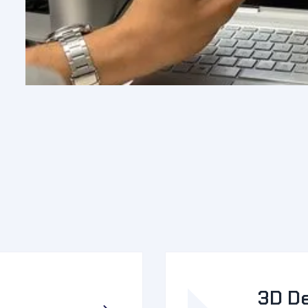
3D De