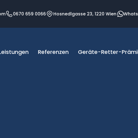
com
0670 659 0066
Hosnedlgasse 23, 1220 Wien
What
Leistungen
Referenzen
Geräte-Retter-Prämi