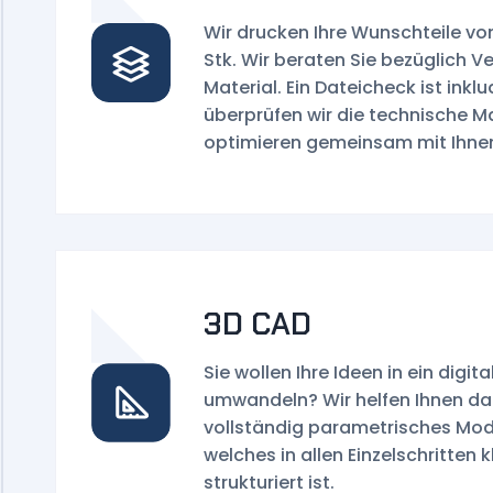
Wir drucken Ihre Wunschteile von
Stk. Wir beraten Sie bezüglich V
Material. Ein Dateicheck ist inklu
überprüfen wir die technische 
optimieren gemeinsam mit Ihnen 
3D CAD
Sie wollen Ihre Ideen in ein digit
umwandeln? Wir helfen Ihnen dab
vollständig parametrisches Mod
welches in allen Einzelschritten 
strukturiert ist.