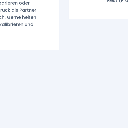
Rest (Pro
parieren oder
ruck als Partner
ch. Gerne helfen
kalibrieren und