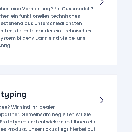
chen eine Vorrichtung? Ein Gussmodell?
chen ein funktionelles technisches
 bestehend aus unterschiedlichsten
ten, die miteinander ein technisches
stem bilden? Dann sind Sie bei uns
htig.
otyping
ee? Wir sind Ihr idealer
partner. Gemeinsam begleiten wir Sie
 Prototypen und entwickeln mit Ihnen ein
es Produkt. Unser Fokus liegt hierbei auf