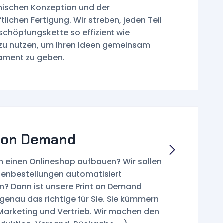
nischen Konzeption und der
tlichen Fertigung. Wir streben, jeden Teil
schöpfungskette so effizient wie
zu nutzen, um Ihren Ideen gemeinsam
ament zu geben.
t on Demand
en einen Onlineshop aufbauen? Wir sollen
denbestellungen automatisiert
n? Dann ist unsere Print on Demand
 genau das richtige für Sie. Sie kümmern
Marketing und Vertrieb. Wir machen den