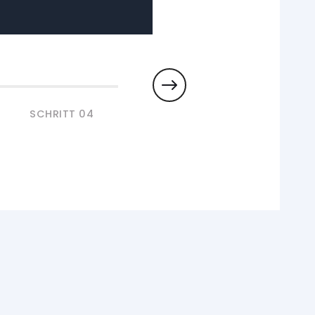
SCHRITT 0
4