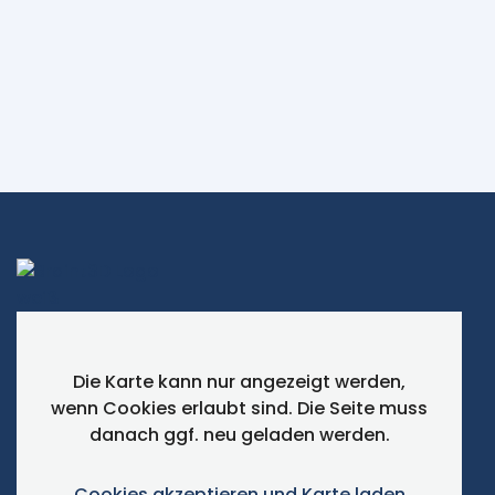
Optimierung und Validierung einer
Spezialzange
Pivat
Die Karte kann nur angezeigt werden,
wenn Cookies erlaubt sind. Die Seite muss
danach ggf. neu geladen werden.
Cookies akzeptieren und Karte laden