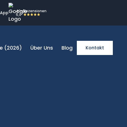
40+ Rezensionen
sApp
5,0
e (2026)
Über Uns
Blog
Kontakt