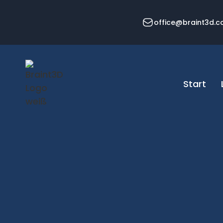
office@braint3d.
Start