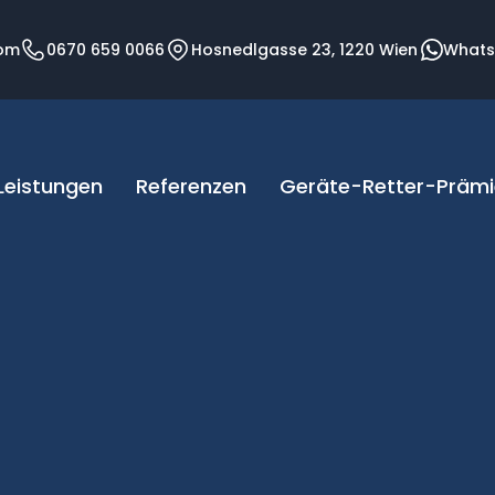
com
0670 659 0066
Hosnedlgasse 23, 1220 Wien
What
Leistungen
Referenzen
Geräte-Retter-Prämi