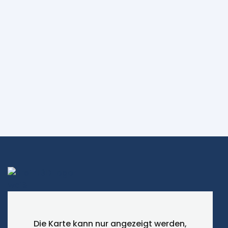
Optimierung und Validierung einer
Spezialzange
Pivat
Die Karte kann nur angezeigt werden,